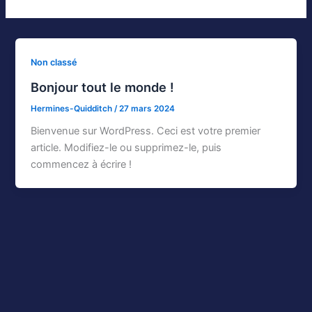
Non classé
Bonjour tout le monde !
Hermines-Quidditch
/
27 mars 2024
Bienvenue sur WordPress. Ceci est votre premier
article. Modifiez-le ou supprimez-le, puis
commencez à écrire !