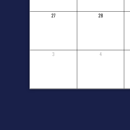
27
28
3
4