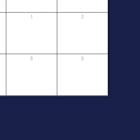
1
2
8
9