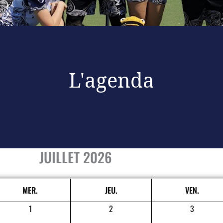
L'agenda
JUILLET 2026
MER.
JEU.
VEN.
1
2
3