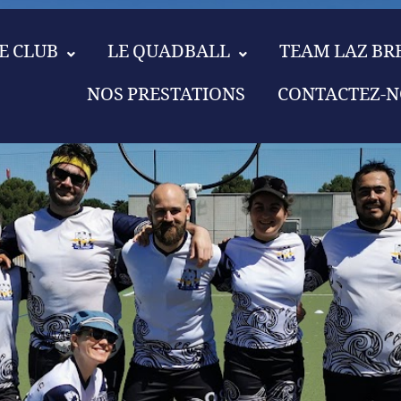
E CLUB
LE QUADBALL
TEAM LAZ BR
NOS PRESTATIONS
CONTACTEZ-N