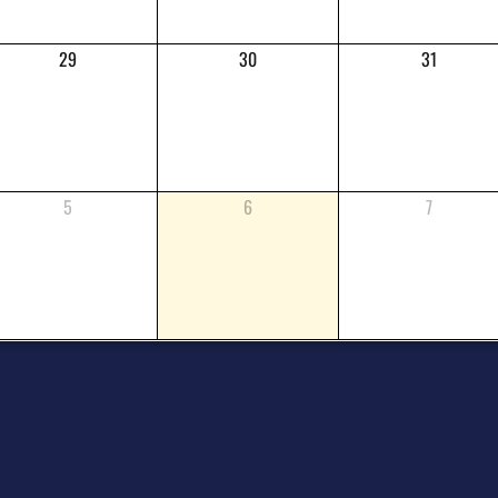
29
30
31
5
6
7